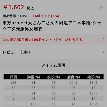
￥1,602
税込
商品番号:
54851
16ポイント(1％)
東方project大さん二さんの周辺アニメ半袖tシャ
ツ二次元服男女痛衣
CmallCARDで最大100ポイント（5％）がもらえる！
レビュー（0件）
アイテム説明