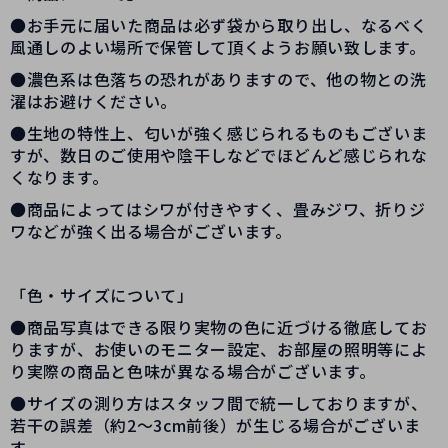
●お手元に届いた商品は必ず袋から取り出し、なるべく
風通しのよい場所で保管して頂くようお願い致します。
●濃色系は色落ちの恐れがありますので、他の物との洗
濯はお避けください。
●生地の特性上、匂いが強く感じられるものもございま
すが、数日のご使用や陰干しなどでほどんど感じられな
くなります。
●商品によってはシワが付きやすく、畳みジワ、折りジ
ワなどが強く出る場合がございます。
「色・サイズについて」
●商品写真はできる限り実物の色に近づける徹底してお
りますが、お使いのモニター設定、お部屋の照明等によ
り実際の商品と色味が異なる場合がございます。
●サイズの測り方はスタッフ間で統一しておりますが、
若干の誤差（約2～3cm前後）が生じる場合がございま
す。