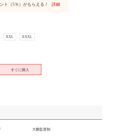
ント（5％）がもらえる！
詳細
XXL
XXXL
すぐに購入
ド
大鵬監督制