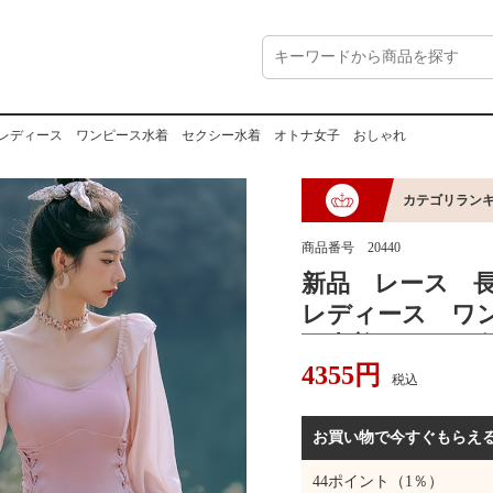
 レディース ワンピース水着 セクシー水着 オトナ女子 おしゃれ
カテゴリラン
商品番号
20440
新品 レース 
レディース ワ
ー水着 オトナ
4355
円
税込
お買い物で今すぐもらえ
44
ポイント（1％）