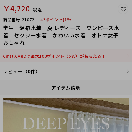
￥4,220
税込
商品番号:
21072
42ポイント(1％)
学生 温泉水着 夏 レディース ワンピース水
着 セクシー水着 かわいい水着 オトナ女子
おしゃれ
CmallCARDで最大100ポイント（5％）がもらえる！
レビュー（0件）
アイテム説明