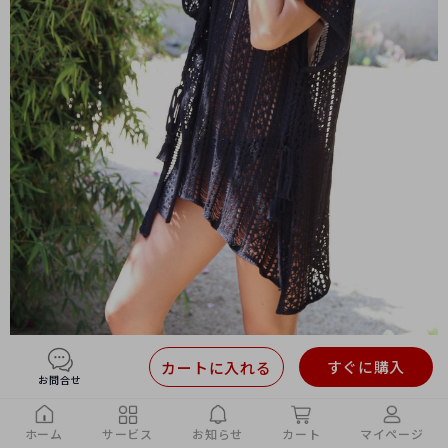
すぐに購入
カートに入れる
お問合せ
ホーム
サービス
お知らせ
カート
マイページ