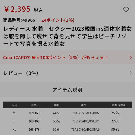
￥2,395
税込
商品番号:
49966
24ポイント(1％)
レディース 水着 セクシー2023韓国ins連体水着女
は腹を隠して痩せて背を見せて学生はビーチリゾ
ートで写真を撮る水着女
CmallCARDで最大100ポイント（5％）がもらえる！
レビュー（0件）
アイテム説明