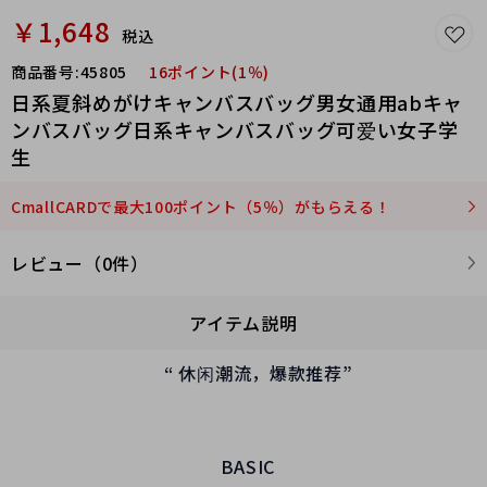
￥1,648
税込
商品番号:
45805
16ポイント(1％)
日系夏斜めがけキャンバスバッグ男女通用abキャ
ンバスバッグ日系キャンバスバッグ可爱い女子学
生
CmallCARDで最大100ポイント（5％）がもらえる！
レビュー（0件）
アイテム説明
“
休闲潮流，爆款推荐
”
BASIC