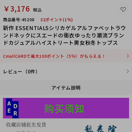
￥3,176
税込
商品番号:
45208
32ポイント(1％)
新作 ESSENTIALSシリカゲルアルファベットラウ
ンドネックにスエードの衛衣ゆったり潮流ブラン
ドカジュアルハイストリート男女秋冬トップス
CmallCARDで最大100ポイント（5％）がもらえる！
レビュー（0件）
アイテム説明