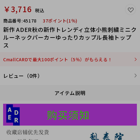
￥3,716
税込
商品番号:
45178
37ポイント(1％)
新作 ADER秋の新作トレンディ立体小熊刺繍ミニク
ルーネックパーカーゆったりカップル長袖トップ
ス
CmallCARDで最大100ポイント（5％）がもらえる！
レビュー（0件）
アイテム説明