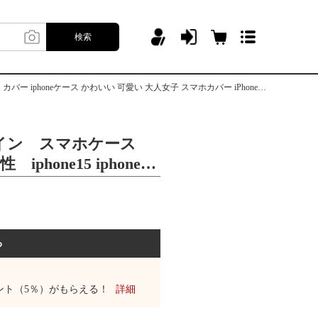
検索
phoneケース かわいい 可愛い 大人女子 スマホカバー iPhone14 ケース 14Pro
イン スマホケース
 iphone15 iphone12
イフォン ケース カバー
かわいい 可愛い 大人女子
ne14 ケース 14Pro
る
ント（5％）がもらえる！
詳細