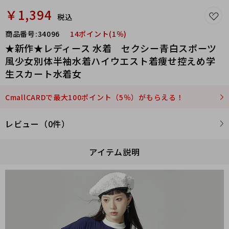
￥1,394
税込
商品番号:
34096
14ポイント(1％)
★新作★レディース 水着 セクシー青白スポーツ
風少女別体半袖水着ハイウエスト着痩せ控えめ学
生スカート水着女
CmallCARDで最大100ポイント（5％）がもらえる！
レビュー（0件）
アイテム説明