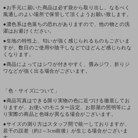
●お手元に届いた商品は必ず袋から取り出し、なるべく
風通しのよい場所で保管して頂くようお願い致します。
●濃色系は色落ちの恐れがありますので、他の物との洗
濯はお避けください。
●生地の特性上、匂いが強く感じられるものもございま
すが、数日のご使用や陰干しなどでほどんど感じられな
くなります。
●商品によってはシワが付きやすく、畳みジワ、折りジ
ワなどが強く出る場合がございます。
「色・サイズについて」
●商品写真はできる限り実物の色に近づける徹底してお
りますが、お使いのモニター設定、お部屋の照明等によ
り実際の商品と色味が異なる場合がございます。
●サイズの測り方はスタッフ間で統一しておりますが、
若干の誤差（約2～3cm前後）が生じる場合がございま
す。