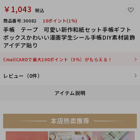
￥1,043
税込
商品番号:
30082
10ポイント(1％)
手帳 テープ 可愛い新作和紙セット手帳ギフト
ボックスかわいい漫画学生シール手帳DIY素材装飾
アイデア貼り
CmallCARDで最大100ポイント（5％）がもらえる！
レビュー（0件）
アイテム説明