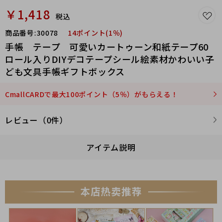
￥1,418
税込
商品番号:
30078
14ポイント(1％)
手帳 テープ 可愛いカートゥーン和紙テープ60
ロール入りDIYデコテープシール絵素材かわいい子
ども文具手帳ギフトボックス
CmallCARDで最大100ポイント（5％）がもらえる！
レビュー（0件）
アイテム説明