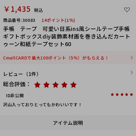
￥1,435
税込
商品番号:
30083
14ポイント(1％)
手帳 テープ 可愛い日系ins風シールテープ手帳
ギフトボックスdiy装飾素材画を巻き込んだカート
ゥーン和紙テープセット60
CmallCARDで最大100ポイント（5％）がもらえる！
レビュー（1件）
総合評価：
ID非公開
沢山入っておりとってもかわいいです！
アイテム説明