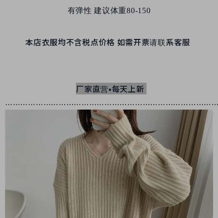
有弹性 建议体重80-150
本店衣服均不含税点价格 如需开票请联系客服
厂家直营•每天上新
………………………………………………………………………