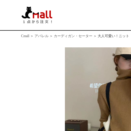
Cmall
＞
アパレル
＞
カーディガン・セーター
＞
大人可愛い！ニット 