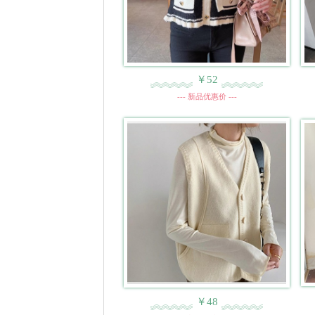
￥52
--- 新品优惠价 ---
￥48