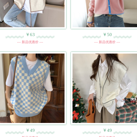
￥63
￥50
--- 新品优惠价 ---
--- 新品优惠价 ---
￥49
￥49