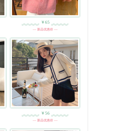
￥65
--- 新品优惠价 ---
￥56
--- 新品优惠价 ---