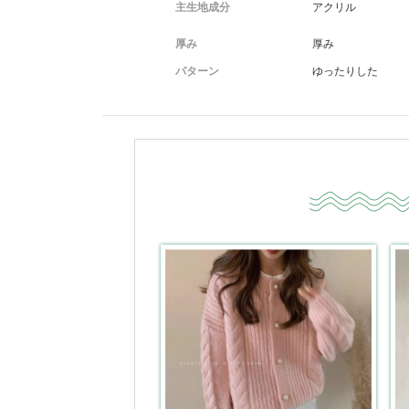
主生地成分
アクリル
厚み
厚み
パターン
ゆったりした