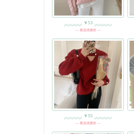
￥53
--- 新品优惠价 ---
￥55
--- 新品优惠价 ---