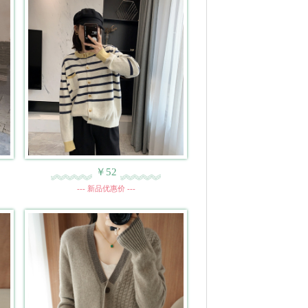
￥52
--- 新品优惠价 ---