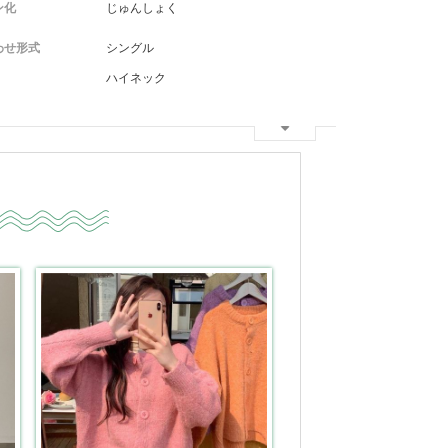
ン化
じゅんしょく
わせ形式
シングル
ハイネック