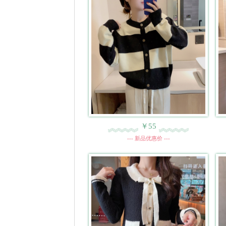
￥55
--- 新品优惠价 ---