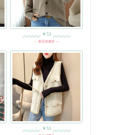
￥53
--- 新品优惠价 ---
￥55