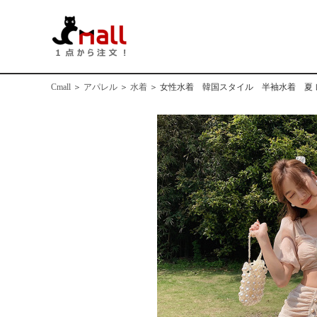
Cmall
＞
アパレル
＞
水着
＞
女性水着 韓国スタイル 半袖水着 夏