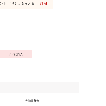
ント（5％）がもらえる！
詳細
すぐに購入
ド
大鵬監督制