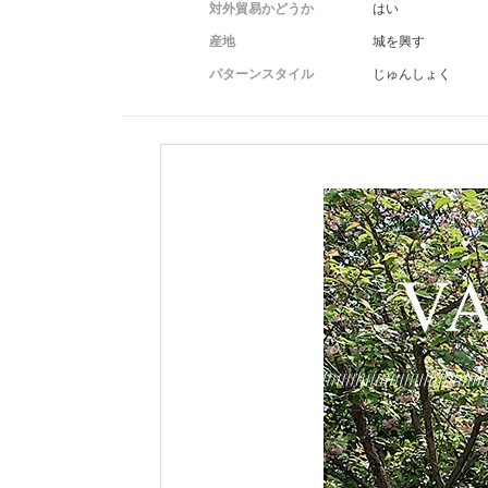
対外貿易かどうか
はい
産地
城を興す
パターンスタイル
じゅんしょく