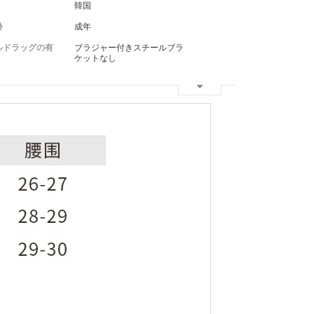
韓国
齢
成年
ルドラッグの有
ブラジャー付きスチールブラ
ケットなし