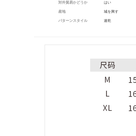
対外貿易かどうか
はい
産地
城を興す
パターンスタイル
速乾