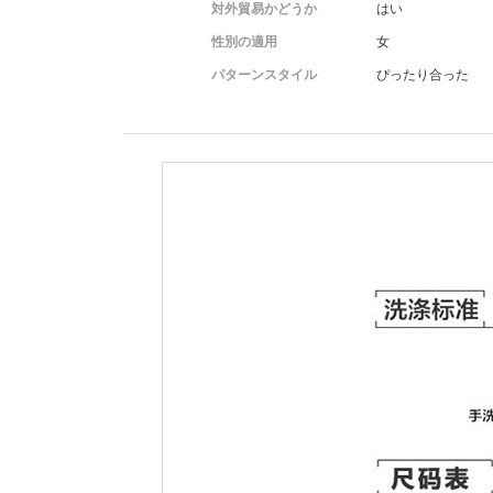
対外貿易かどうか
はい
性別の適用
女
パターンスタイル
ぴったり合った