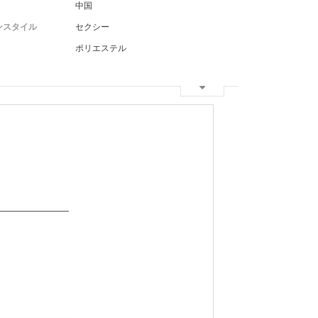
中国
ンスタイル
セクシー
ポリエステル