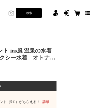
検索
ト ins風 温泉の水着
セクシー水着 オトナ女
る
ント（5％）がもらえる！
詳細