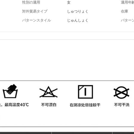
性別の適用
女
適用年
対外貿易タイプ
しゅつりょく
在庫
パターンスタイル
じゅんしょく
パター