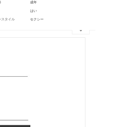
齢
成年
はい
ンスタイル
セクシー