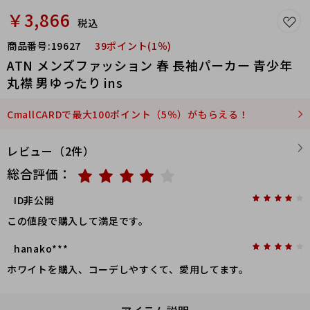
￥3,866
税込
商品番号:
19627
39ポイント(1％)
ATN メンズファッション 春 長袖パーカー 青少年
丸襟 男ゆったり ins
CmallCARDで最大100ポイント（5％）がもらえる！
レビュー（2件）
総合評価：
ID非公開
この値段で購入して満足です。
hanako***
ホワイトを購入、コーデしやすくて、愛用してます。