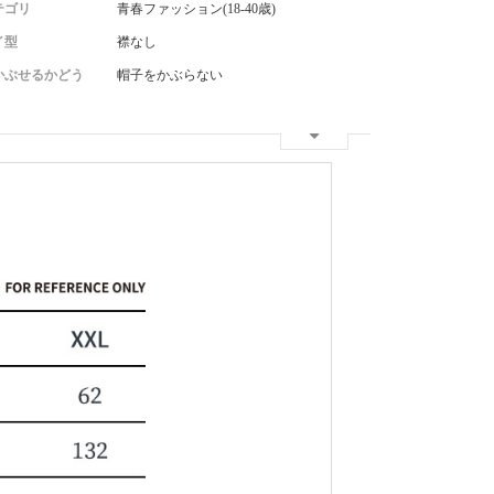
テゴリ
青春ファッション(18-40歳)
イ型
襟なし
かぶせるかどう
帽子をかぶらない