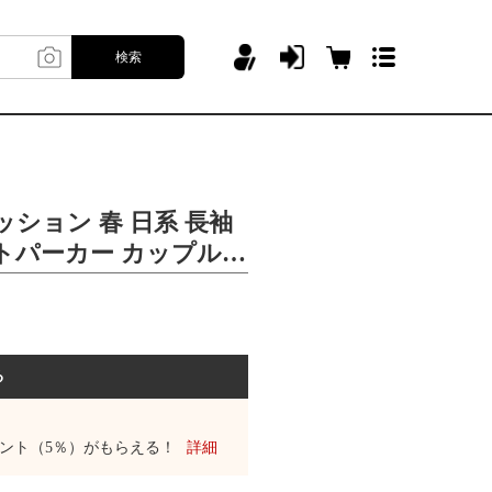
検索
ッション 春 日系 長袖
トパーカー カップルパ
る
ント（5％）がもらえる！
詳細