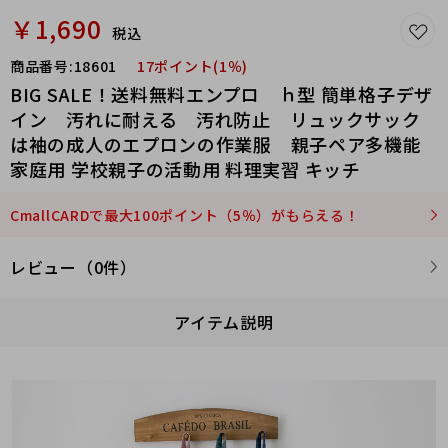
￥1,690
税込
商品番号:
18601
17ポイント(1％)
BIG SALE！送料無料エンプロ ｈ型 簡単格子デザ
イン 汚れに耐える 汚れ防止 リュックサック
は袖の成人のエプロンの作業服 親子ペア多機能
家庭用 学校親子の活動用 料理実習 キッチ
CmallCARDで最大100ポイント（5％）がもらえる！
レビュー（0件）
アイテム説明