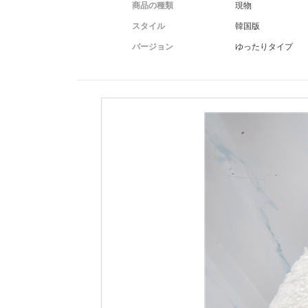
商品の種類
現物
スタイル
韓国版
バージョン
ゆったりタイプ