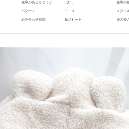
在庫があるかどうか
はい、
在庫の
パターン
アニメ
スタイ
組み合わせ形式
単品セット
服の長