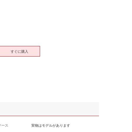
すぐに購入
ソース
実物はモデルがあります