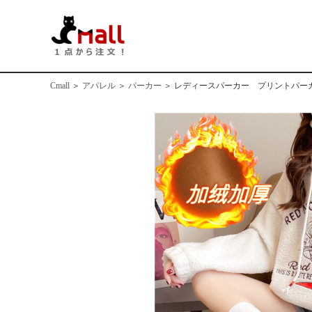
Cmall
＞
アパレル
＞
パーカー
＞
レディースパーカー プリントパー