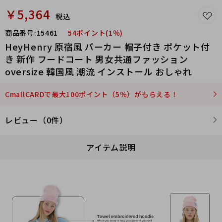
￥5,364
税込
商品番号:
15461
54ポイント(1％)
HeyHenry 原宿風 パーカー 帽子付き ポケット付
き 新作 フードコート 男女共通ファッション
oversize 韓国風 潮流 インストール おしゃれ
CmallCARDで最大100ポイント（5％）がもらえる！
レビュー（0件）
アイテム説明