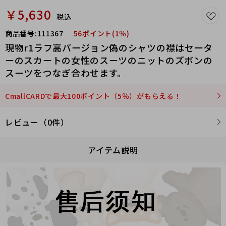
￥5,630
税込
商品番号:
111367
56ポイント(1％)
現物r1ラフ高バージョン偽のシャツの襟はセータ
ーのスカートの女性のスーツのニットのズボンの
スーツをつなぎ合わせます。
CmallCARDで最大100ポイント（5％）がもらえる！
レビュー（0件）
アイテム説明