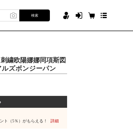
検索
連名刺繍欧陽娜娜同項斯図
アルズボンジーパン
る
ント（5％）がもらえる！
詳細