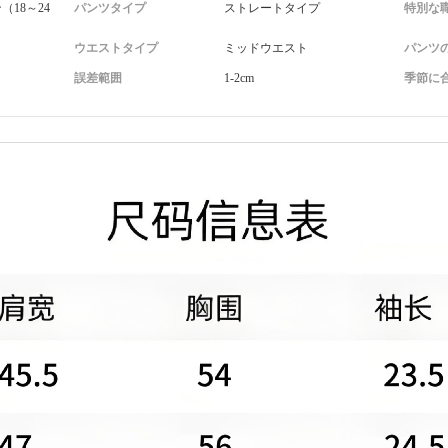
18～24
パンツタイプ
ストレートタイプ
特別な
ウエストタイプ
ミッドウエスト
パンツ
誤差範囲
1-2cm
季節に