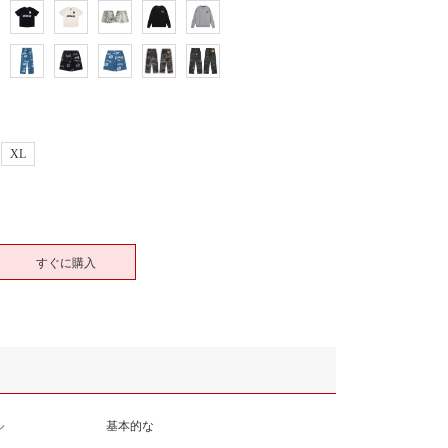
XL
すぐに購入
ル
基本的な