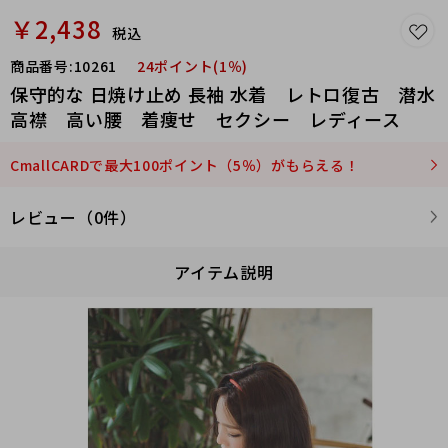
￥2,438
税込
商品番号:
10261
24ポイント(1％)
保守的な 日焼け止め 長袖 水着 レトロ復古 潜水
高襟 高い腰 着痩せ セクシー レディース
CmallCARDで最大100ポイント（5％）がもらえる！
レビュー（0件）
アイテム説明