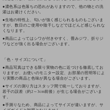
●濃色系は色落ちの恐れがありますので、他の物との洗
濯はお避けください。
●生地の特性上、匂いが強く感じられるものもございま
すが、数日のご使用や陰干しなどでほどんど感じられな
くなります。
●商品によってはシワが付きやすく、畳みジワ、折りジ
ワなどが強く出る場合がございます。
「色・サイズについて」
●商品写真はできる限り実物の色に近づける徹底してお
りますが、お使いのモニター設定、お部屋の照明等によ
り実際の商品と色味が異なる場合がございます。
●サイズの測り方はスタッフ間で統一しておりますが、
若干の誤差（約2～3cm前後）が生じる場合がございま
す。
●手測りなため、商品によってサイズが違いますが、サ