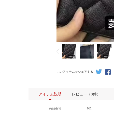
このアイテムをシェアする
アイテム説明
レビュー（0件）
商品番号
001