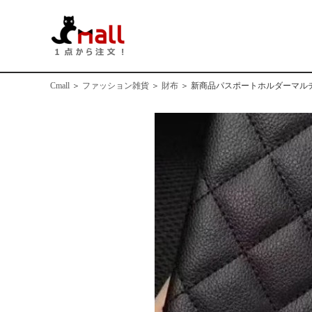
Cmall
＞
ファッション雑貨
＞
財布
＞
新商品パスポートホルダーマル