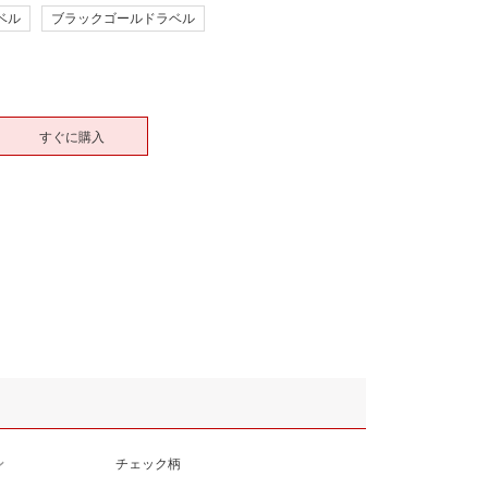
ベル
ブラックゴールドラベル
すぐに購入
ン
チェック柄