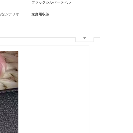
ブラックシルバーラベル
能なシナリオ
家庭用収納