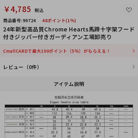
￥4,785
税込
商品番号:
99724
48ポイント(1％)
24年新型高品質Chrome Hearts馬蹄十字架フード
付きジッパー付きガーディアン工場卸売り
CmallCARDで最大100ポイント（5％）がもらえる！
レビュー（0件）
アイテム説明