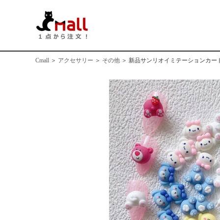
Cmall
＞
アクセサリー
＞
その他
＞
新品サンリオイミテーションカート