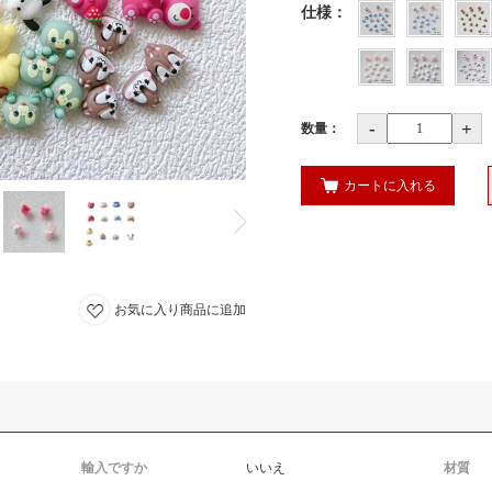
仕様
：
-
+
数量：
カートに入れる
お気に入り商品に追加
輸入ですか
いいえ
材質