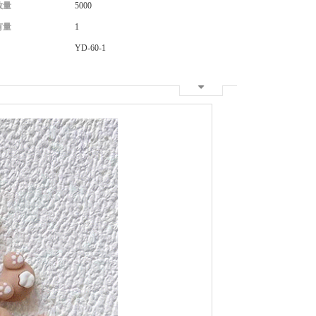
数量
5000
有量
1
YD-60-1