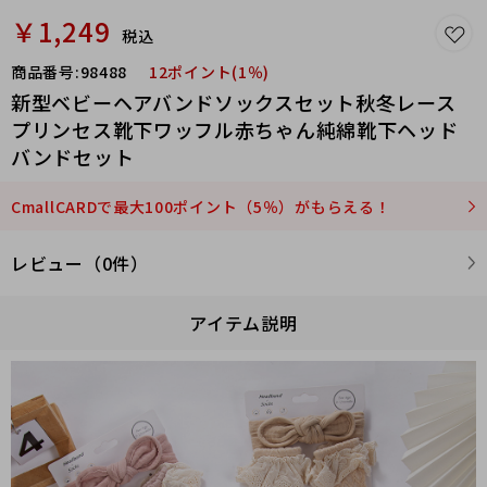
￥1,249
税込
商品番号:
98488
12ポイント(1％)
新型ベビーヘアバンドソックスセット秋冬レース
プリンセス靴下ワッフル赤ちゃん純綿靴下ヘッド
バンドセット
CmallCARDで最大100ポイント（5％）がもらえる！
レビュー（0件）
アイテム説明