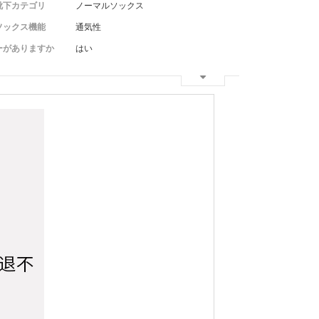
靴下カテゴリ
ノーマルソックス
ソックス機能
通気性
ーがありますか
はい