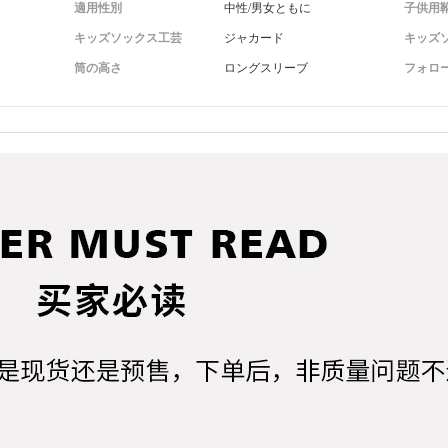
適用性別
中性/男女ともに
子供用
キッズソックス工芸
ジャカード
キッズ
筒の高さ
ロングスリーブ
フォロ