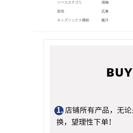
ソースカテゴリ
現物
産地
広東
キッズソックス機能
吸汗