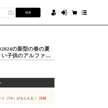
検索
2024の新型の春の夏
きい子供のアルファベ
る
ント（5％）がもらえる！
詳細