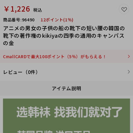
￥1,226
税込
商品番号:
96490
12ポイント(1％)
アニメの男女の子供の船の靴下の短い腰の韓国の
靴下の著作権のkikiyaの四季の通用のキャンパス
の金
CmallCARDで最大100ポイント（5％）がもらえる！
レビュー（0件）
アイテム説明