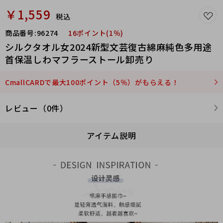
￥1,559
税込
商品番号:
96274
16ポイント(1％)
シルクタオル女2024新型文芸復古綿麻純色多用途
首保温しわマフラーストール卸売り
CmallCARDで最大100ポイント（5％）がもらえる！
レビュー（0件）
アイテム説明