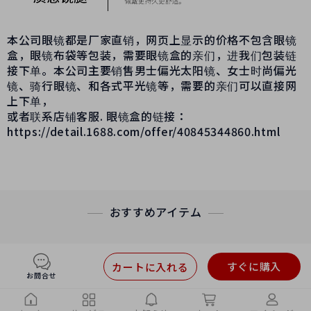
本公司眼镜都是厂家直销，网页上显示的价格不包含眼镜
盒，眼镜布袋等包装，需要眼镜盒的亲们，进我们包装链
接下单。本公司主要销售男士偏光太阳镜、女士时尚偏光
镜、骑行眼镜、和各式平光镜等，需要的亲们可以直接网
上下单，
或者联系店铺客服. 眼镜盒的链接：
https://detail.1688.com/offer/40845344860.html
おすすめアイテム
すぐに購入
カートに入れる
お問合せ