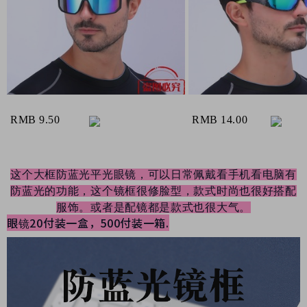
RMB
9.50
RMB
14.00
这个大框防蓝光平光眼镜，可以日常佩戴看手机看电脑有
防蓝光的功能，这个镜框很修脸型，款式时尚也很好搭配
服饰。或者是配镜都是款式也很大气。
眼镜20付装一盒，500付装一箱.