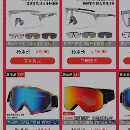
新款男女士户外运动眼镜跨境变色墨镜时尚潮流欧美防风骑行太阳镜
欧美日夜两用骑行眼镜感光变色户外运动镜太阳镜潮男女防风护目镜
秒杀价
9.50
秒杀价
15.00
￥
￥
立即购买
立即购买
户外防风护目滑雪镜 防紫外线登山骑行防风眼镜 成人滑雪镜批发
跨境新款卡近视滑雪护目镜户外防风沙运动眼镜双层防雾成人滑雪镜