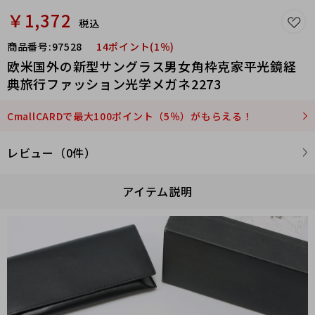
￥1,372
税込
商品番号:
97528
14ポイント(1％)
欧米国外の新型サングラス男女角枠克家平光鏡経
典旅行ファッション光学メガネ2273
CmallCARDで最大100ポイント（5％）がもらえる！
レビュー（0件）
アイテム説明