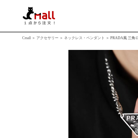
Cmall
＞
アクセサリー
＞
ネックレス・ペンダント
＞
PRADA風 三