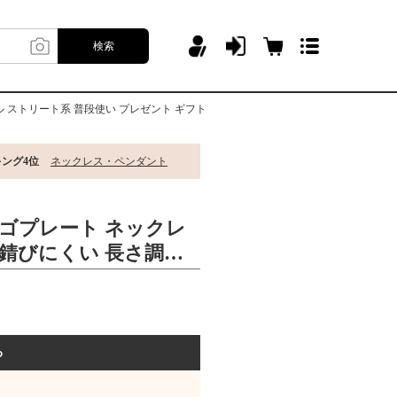
検索
ル ストリート系 普段使い プレゼント ギフト
キング4位
ネックレス・ペンダント
ロゴプレート ネックレ
 錆びにくい 長さ調整
カジュアル ストリート
レゼント ギフト
る