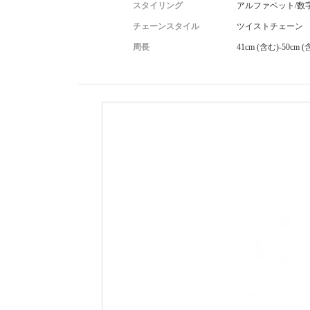
スタイリング
アルファベット/数
チェーンスタイル
ツイストチェーン
周長
41cm (含む)-50cm 