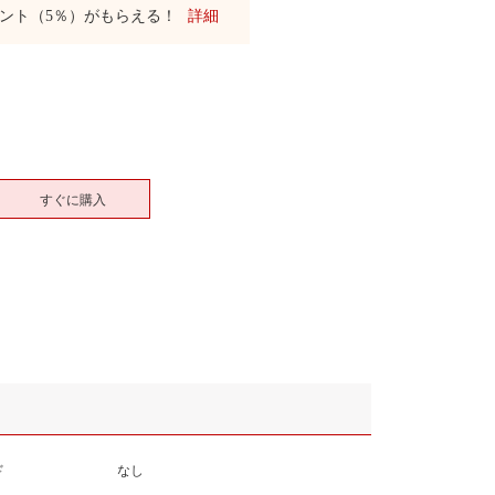
ント（5％）がもらえる！
詳細
すぐに購入
ド
なし