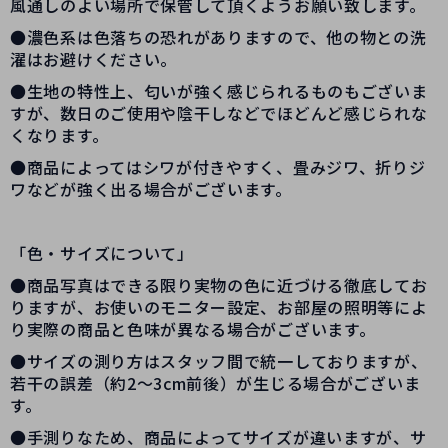
風通しのよい場所で保管して頂くようお願い致します。
●濃色系は色落ちの恐れがありますので、他の物との洗
濯はお避けください。
●生地の特性上、匂いが強く感じられるものもございま
すが、数日のご使用や陰干しなどでほどんど感じられな
くなります。
●商品によってはシワが付きやすく、畳みジワ、折りジ
ワなどが強く出る場合がございます。
「色・サイズについて」
●商品写真はできる限り実物の色に近づける徹底してお
りますが、お使いのモニター設定、お部屋の照明等によ
り実際の商品と色味が異なる場合がございます。
●サイズの測り方はスタッフ間で統一しておりますが、
若干の誤差（約2～3cm前後）が生じる場合がございま
す。
●手測りなため、商品によってサイズが違いますが、サ