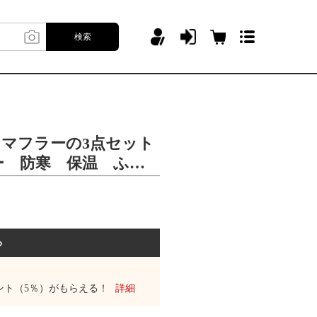
検索
・マフラーの3点セット
ー 防寒 保温 ふわ
る
ント（5％）がもらえる！
詳細