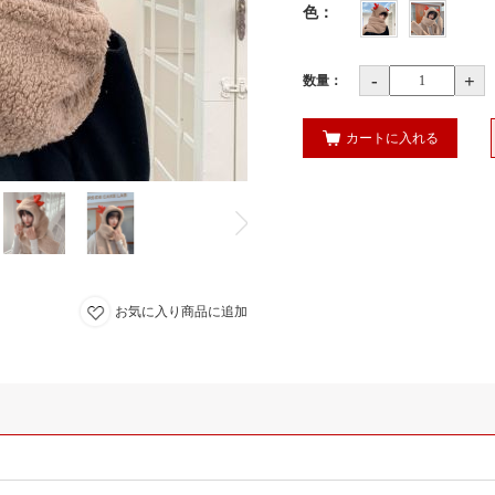
色
：
-
+
数量：
カートに入れる
お気に入り商品に追加