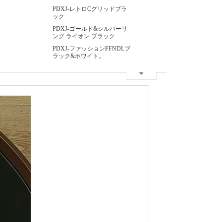
PDXJ-レトロCグリッドブラ
ック
PDXJ-ゴールド&シルバーリ
ング ライオン ブラック
PDXJ-ファッションFFNDI.ブ
ラック&ホワイト。