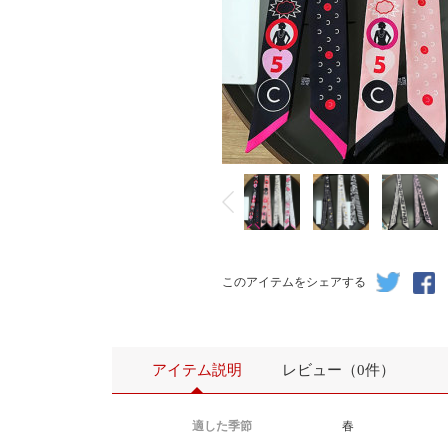
このアイテムをシェアする
アイテム説明
レビュー（0件）
適した季節
春