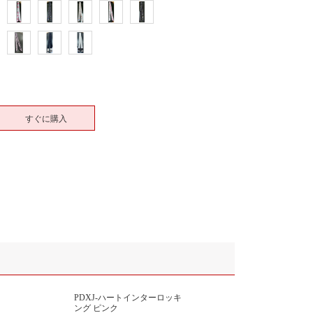
すぐに購入
PDXJ-ハートインターロッキ
ング ピンク