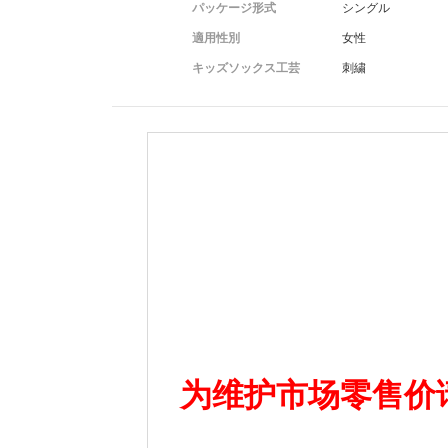
パッケージ形式
シングル
適用性別
女性
キッズソックス工芸
刺繍
为维护市场零售价