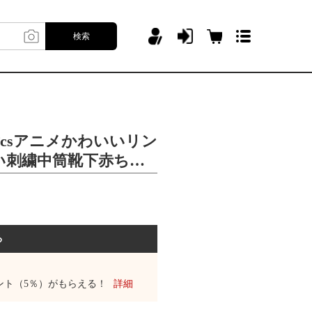
検索
女csアニメかわいいリン
い刺繍中筒靴下赤ちゃ
る
ント（5％）がもらえる！
詳細