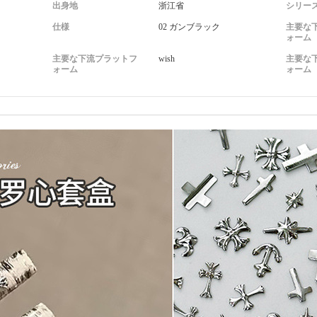
出身地
浙江省
シリー
仕様
02 ガンブラック
主要な
ォーム
主要な下流プラットフ
wish
主要な
ォーム
ォーム