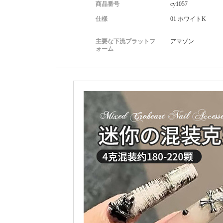
商品番号
cy1057
仕様
01 ホワイトK
主要な下流プラットフ
アマゾン
ォーム