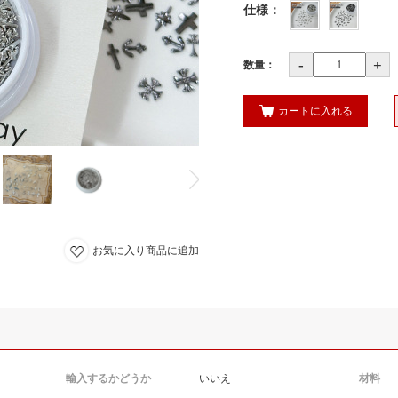
仕様
：
-
+
数量：
カートに入れる
お気に入り商品に追加
輸入するかどうか
いいえ
材料