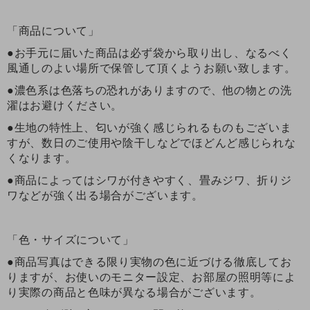
「商品について」
●お手元に届いた商品は必ず袋から取り出し、なるべく
風通しのよい場所で保管して頂くようお願い致します。
●濃色系は色落ちの恐れがありますので、他の物との洗
濯はお避けください。
●生地の特性上、匂いが強く感じられるものもございま
すが、数日のご使用や陰干しなどでほどんど感じられな
くなります。
●商品によってはシワが付きやすく、畳みジワ、折りジ
ワなどが強く出る場合がございます。
「色・サイズについて」
●商品写真はできる限り実物の色に近づける徹底してお
りますが、お使いのモニター設定、お部屋の照明等によ
り実際の商品と色味が異なる場合がございます。