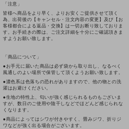
「注意」
皆様へ商品をより早く、よりお安くご提供させて頂く
為、出荷後の【キャンセル・注文内容の変更】及び【お
客様都合による返品・交換】は一切お断り致しておりま
す。お手続きの際は、ご注文詳細を十分にご確認頂きま
すようお願い致します。
「商品について」
●お手元に届いた商品は必ず袋から取り出し、なるべく
風通しのよい場所で保管して頂くようお願い致します。
●濃色系は色落ちの恐れがありますので、他の物との洗
濯はお避けください。
●生地の特性上、匂いが強く感じられるものもございま
すが、数日のご使用や陰干しなどでほどんど感じられな
くなります。
●商品によってはシワが付きやすく、畳みジワ、折りジ
ワなどが強く出る場合がございます。