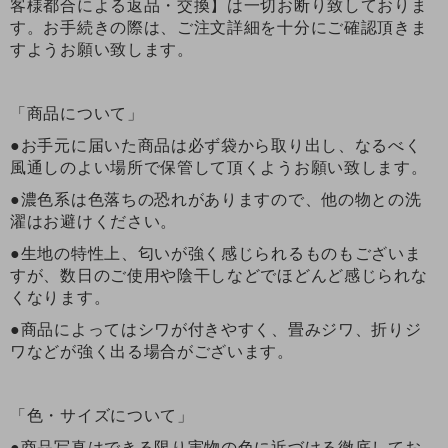
客様都合による返品・交換】は一切お断り致しておりま
す。お手続きの際は、ご注文詳細を十分にご確認頂きま
すようお願い致します。
「商品について」
●お手元に届いた商品は必ず袋から取り出し、なるべく
風通しのよい場所で保管して頂くようお願い致します。
●濃色系は色落ちの恐れがありますので、他の物との洗
濯はお避けください。
●生地の特性上、匂いが強く感じられるものもございま
すが、数日のご使用や陰干しなどでほどんど感じられな
くなります。
●商品によってはシワが付きやすく、畳みジワ、折りジ
ワなどが強く出る場合がございます。
「色・サイズについて」
●商品写真はできる限り実物の色に近づける徹底してお