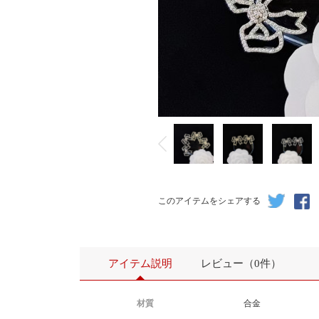
このアイテムをシェアする
アイテム説明
レビュー（0件）
材質
合金