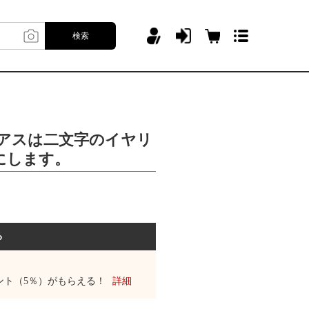
検索
ピアスは二文字のイヤリ
にします。
る
ント（5％）がもらえる！
詳細