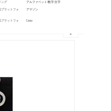
リング
アルファベット/数字/文字
流プラットフォ
アマゾン
流プラットフォ
Linio