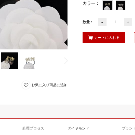
カラー
：
-
+
数量：
カートに入れる
お気に入り商品に追加
処理プロセス
ダイヤモンド
ブラン