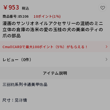
￥953
税込
商品番号:
85206
10ポイント(1％)
漫画のサンリオネイルアクセサリーの混紡のミニ
立体の倉庫の洛米の愛の玉桂の犬の美楽のティの
爪の部品
CmallCARDで最大100ポイント（5％）がもらえる！
レビュー（0件）
アイテム説明
三丽鸥系列卡通美甲饰品
尺寸：见详情