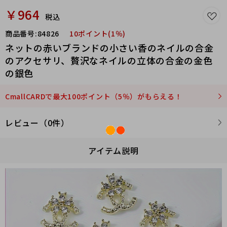
￥964
税込
商品番号:
84826
10ポイント(1％)
ネットの赤いブランドの小さい香のネイルの合金
のアクセサリ、贅沢なネイルの立体の合金の金色
の銀色
CmallCARDで最大100ポイント（5％）がもらえる！
レビュー（0件）
アイテム説明